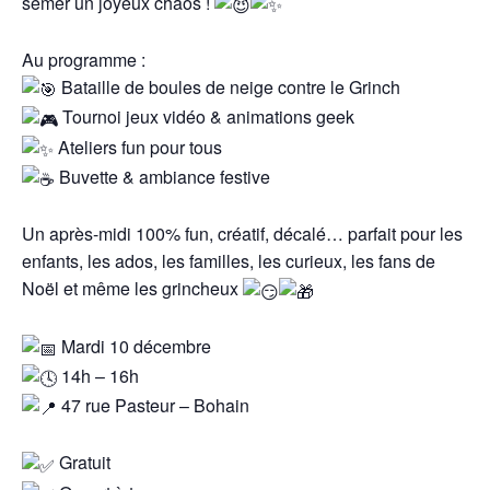
semer un joyeux chaos !
Au programme :
Bataille de boules de neige contre le Grinch
Tournoi jeux vidéo & animations geek
Ateliers fun pour tous
Buvette & ambiance festive
Un après-midi 100% fun, créatif, décalé… parfait pour les
enfants, les ados, les familles, les curieux, les fans de
Noël et même les grincheux
Mardi 10 décembre
14h – 16h
47 rue Pasteur – Bohain
Gratuit