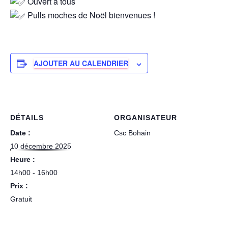
Ouvert à tous
Pulls moches de Noël bienvenues !
AJOUTER AU CALENDRIER
DÉTAILS
ORGANISATEUR
Date :
Csc Bohain
10 décembre 2025
Heure :
14h00 - 16h00
Prix :
Gratuit