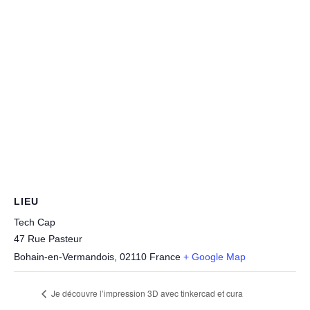
LIEU
Tech Cap
47 Rue Pasteur
Bohain-en-Vermandois
,
02110
France
+ Google Map
Je découvre l’impression 3D avec tinkercad et cura