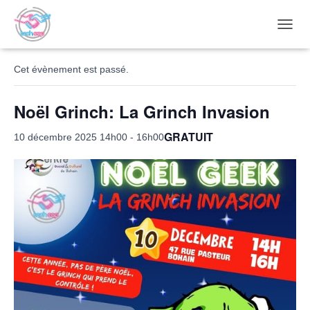
« Tous les Évènements
OUVRI
Cet évènement est passé.
Noël Grinch: La Grinch Invasion
GRATUIT
10 décembre 2025 14h00
-
16h00