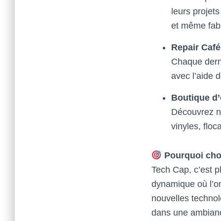
leurs projets
et même fabr
Repair Café
Chaque derni
avec l’aide 
Boutique d’
Découvrez n
vinyles, flo
Pourquoi choi
Tech Cap, c’est 
dynamique où l’o
nouvelles technol
dans une ambianc