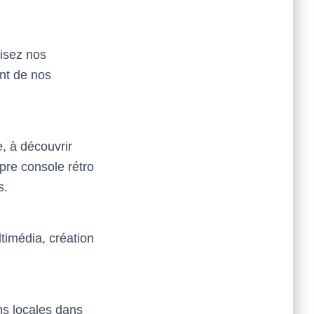
lisez nos
ant de nos
, à découvrir
pre console rétro
s.
timédia, création
s locales dans