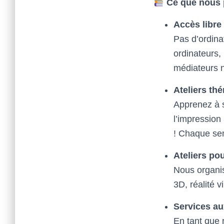
Ce que nous 
Accès libre
Pas d’ordina
ordinateurs,
médiateurs 
Ateliers thé
Apprenez à s
l’impression
! Chaque se
Ateliers pou
Nous organis
3D, réalité 
Services au
En tant que 