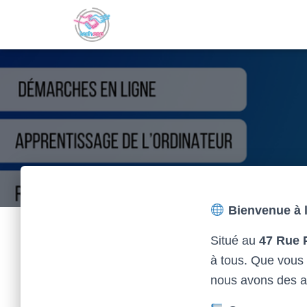
Bienvenue à l
Situé au
47 Rue 
à tous. Que vous 
nous avons des act