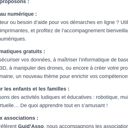
proposons :
 au numérique :
teur ou besoin d’aide pour vos démarches en ligne ? Uti
 imprimantes, et profitez de l’accompagnement bienveill
numériques.
matiques gratuits :
écuriser vos données, à maîtriser l’informatique de base
 3D, à manipuler des drones, ou encore à créer votre pro
maine, un nouveau thème pour enrichir vos compétence
r les enfants et les familles :
ons des activités ludiques et éducatives : robotique, mul
virtuelle… De quoi apprendre tout en s’amusant !
x associations :
référent
Guid’Asso
, nous accompagnons les association