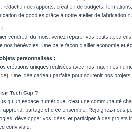
 : rédaction de rapports, création de budgets, formations,
ication de goodies grâce à notre atelier de fabrication 
 :
er vendredi du mois, venez réparer vos petits appareil
de nos bénévoles. Une belle façon d’allier économie et éc
objets personnalisés :
os créations uniques réalisées avec nos machines numé
cage). Une idée cadeau parfaite pour soutenir nos projets
sir Tech Cap ?
plus qu’un espace numérique, c’est une communauté cha
n apprend, partage et crée ensemble. Rejoignez-nous po
ogies, développer vos idées, et participer à des projets i
e conviviale.