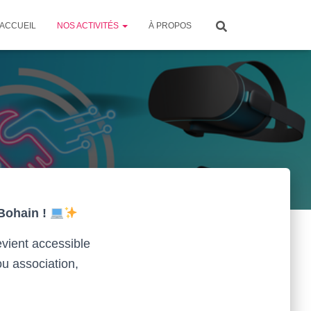
ACCUEIL
NOS ACTIVITÉS
À PROPOS
Bohain !
evient accessible
ou association,