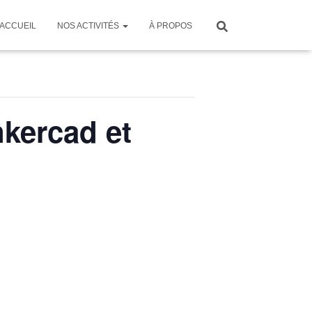
ACCUEIL
NOS ACTIVITÉS
À PROPOS
nkercad et