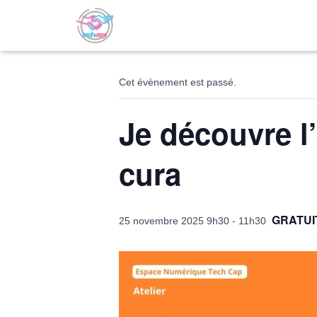
« Tous les Évènements
Cet évènement est passé.
Je découvre l
cura
GRATUI
25 novembre 2025 9h30
-
11h30