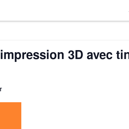
’impression 3D avec ti
T