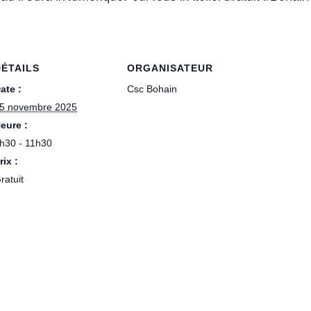
DÉTAILS
ORGANISATEUR
ate :
Csc Bohain
5 novembre 2025
eure :
h30 - 11h30
rix :
ratuit