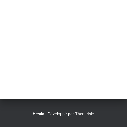
Hestia | Développé par
ThemeIsle